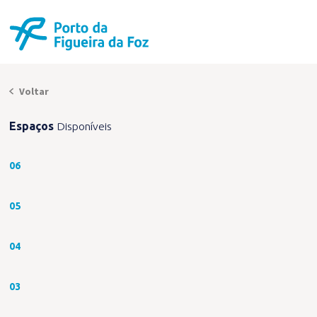
Voltar
Espaços
Disponíveis
06
05
04
03