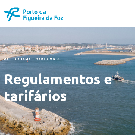
AUTORIDADE PORTUÁRIA
Regulamentos e
tarifários