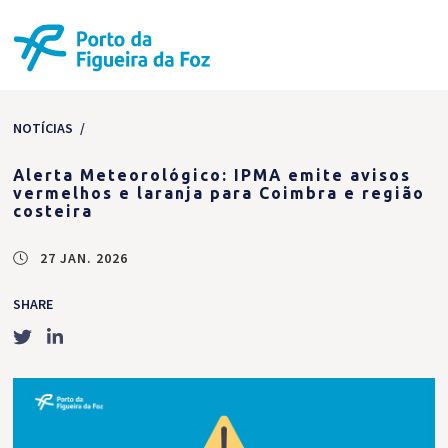
NOTÍCIAS
/
Alerta Meteorológico: IPMA emite avisos
vermelhos e laranja para Coimbra e região
costeira
27 JAN. 2026
SHARE