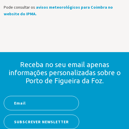
Pode consultar os
avisos meteorológicos para Coimbra no
website do IPMA.
Receba no seu email apenas
informações personalizadas
sobre o
Porto de Figueira da Foz.
SUBSCREVER NEWSLETTER