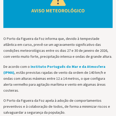
O Porto da Figueira da Foz informa que, devido à tempestade
atlântica em curso, prevê-se um agravamento significativo das
condições meteorológicas entre os dias 27 e 30 de janeiro de 2026,
com vento muito forte, precipitação intensa e ondas de grande altura.
De acordo com o
Instituto Português do Mar e da Atmosfera
(IPMA)
, estão previstas rajadas de vento da ordem de 140 km/h e
ondas com alturas máximas entre 12 a 14 metros, o que configura
alerta vermelho para agitação marítima e vento em algumas áreas
costeiras.
O Porto da Figueira da Foz apela à adoção de comportamentos
preventivos e à colaboração de todos, de forma a minimizar riscos e
salvaguardar a segurança da população.