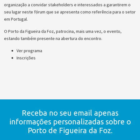
organização a convidar stakeholders e interessados a garantirem o
seu lugar neste fórum que se apresenta como referência para o setor
em Portugal.
O Porto da Figueira da Foz, patrocina, mais uma vez, o evento,
estando também presente na abertura do encontro.
Ver programa
Inscrições
Receba no seu email apenas
informações personalizadas
sobre o
Porto de Figueira da Foz.