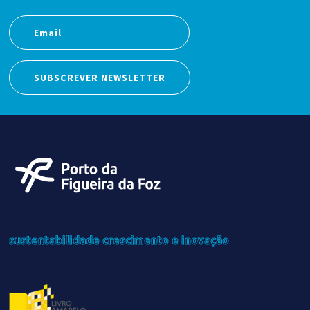
SUBSCREVER NEWSLETTER
sustentabilidade
crescimento
e inovação