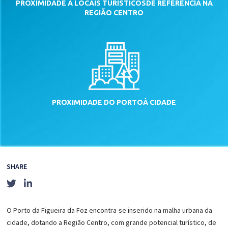
PROXIMIDADE A LOCAIS TURÍSTICOS
DE REFERÊNCIA NA
REGIÃO CENTRO
PROXIMIDADE DO PORTO
À CIDADE
SHARE
O Porto da Figueira da Foz encontra-se inserido na malha urbana da
cidade, dotando a Região Centro, com grande potencial turístico, de