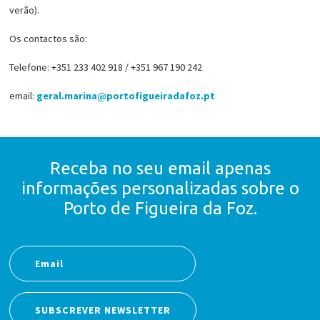
verão).
Os contactos são:
Telefone: +351 233 402 918 / +351 967 190 242
email:
geral.marina@portofigueiradafoz.pt
Receba no seu email apenas
informações personalizadas
sobre o
Porto de Figueira da Foz.
SUBSCREVER NEWSLETTER