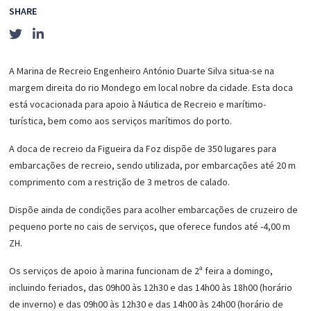
SHARE
A Marina de Recreio Engenheiro António Duarte Silva situa-se na
margem direita do rio Mondego em local nobre da cidade. Esta doca
está vocacionada para apoio à Náutica de Recreio e marítimo-
turística, bem como aos serviços marítimos do porto.
A doca de recreio da Figueira da Foz dispõe de 350 lugares para
embarcações de recreio, sendo utilizada, por embarcações até 20 m
comprimento com a restrição de 3 metros de calado.
Dispõe ainda de condições para acolher embarcações de cruzeiro de
pequeno porte no cais de serviços, que oferece fundos até -4,00 m
ZH.
Os serviços de apoio à marina funcionam de 2ª feira a domingo,
incluindo feriados, das 09h00 às 12h30 e das 14h00 às 18h00 (horário
de inverno) e das 09h00 às 12h30 e das 14h00 às 24h00 (horário de