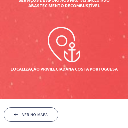
SERVIÇOS DE APOIO AOS NAUTAS,
INCLUINDO
ABASTECIMENTO DE
COMBUSTÍVEL
LOCALIZAÇÃO PRIVILEGIADA
NA COSTA PORTUGUESA
VER NO MAPA