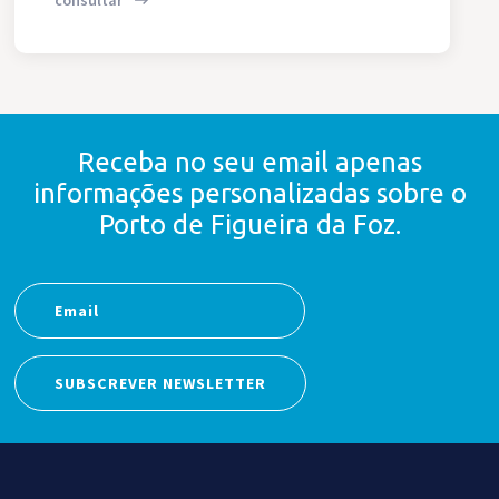
consultar
Receba no seu email apenas
informações personalizadas
sobre o
Porto de Figueira da Foz.
SUBSCREVER NEWSLETTER